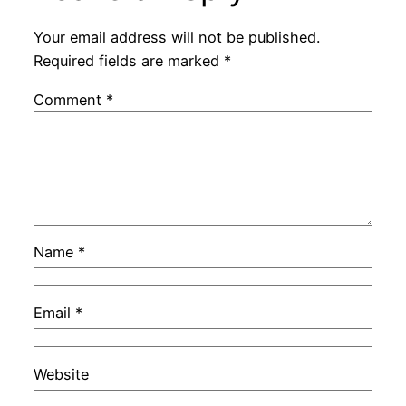
Your email address will not be published.
Required fields are marked
*
Comment
*
Name
*
Email
*
Website