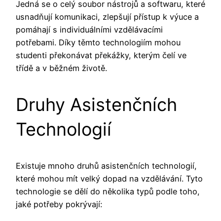
Jedná se o celý soubor nástrojů a softwaru, které
usnadňují komunikaci, zlepšují přístup k výuce a
pomáhají s individuálními vzdělávacími
potřebami. Díky těmto technologiím mohou
studenti překonávat překážky, kterým čelí ve
třídě a v běžném životě.
Druhy Asistenčních
Technologií
Existuje mnoho druhů asistenčních technologií,
které mohou mít velký dopad na vzdělávání. Tyto
technologie se dělí do několika typů podle toho,
jaké potřeby pokrývají: