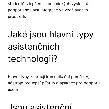
studentů, zlepšení akademických výsledků a
podporu sociální integrace ve vzdělávacím
prostředí.
Jaké jsou hlavní typy
asistenčních
technologií?
Hlavní typy zahrnují komunikační pomůcky,
nástroje pro lepší přístup a aplikace pro podporu
učení.
Jsou asistenční