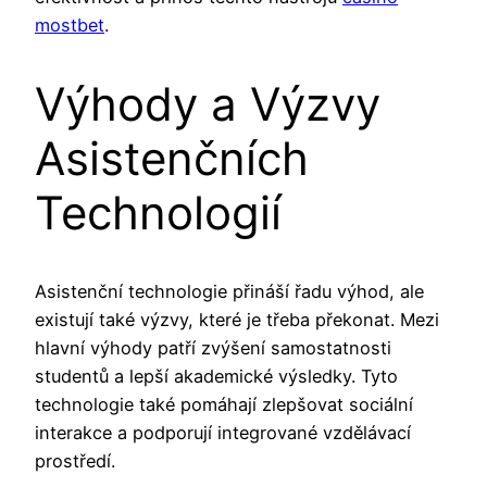
mostbet
.
Výhody a Výzvy
Asistenčních
Technologií
Asistenční technologie přináší řadu výhod, ale
existují také výzvy, které je třeba překonat. Mezi
hlavní výhody patří zvýšení samostatnosti
studentů a lepší akademické výsledky. Tyto
technologie také pomáhají zlepšovat sociální
interakce a podporují integrované vzdělávací
prostředí.