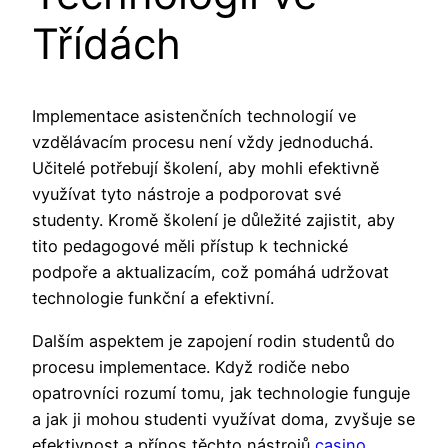
Třídách
Implementace asistenčních technologií ve
vzdělávacím procesu není vždy jednoduchá.
Učitelé potřebují školení, aby mohli efektivně
využívat tyto nástroje a podporovat své
studenty. Kromě školení je důležité zajistit, aby
tito pedagogové měli přístup k technické
podpoře a aktualizacím, což pomáhá udržovat
technologie funkční a efektivní.
Dalším aspektem je zapojení rodin studentů do
procesu implementace. Když rodiče nebo
opatrovníci rozumí tomu, jak technologie funguje
a jak ji mohou studenti využívat doma, zvyšuje se
efektivnost a přínos těchto nástrojů
casino