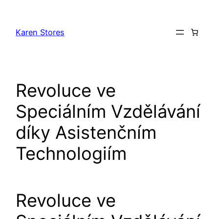
mostbet casino
mostbet
mosbet
мостбет казино
4rabet mirror
mosbet
Skip
to
Karen Stores
content
Revoluce ve
Speciálním Vzdělávání
díky Asistenčním
Technologiím
Revoluce ve