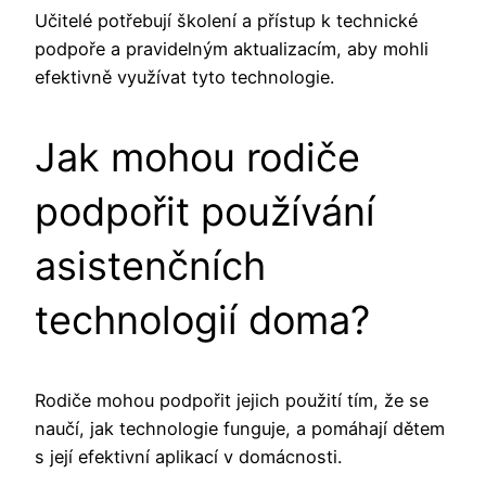
Učitelé potřebují školení a přístup k technické
podpoře a pravidelným aktualizacím, aby mohli
efektivně využívat tyto technologie.
Jak mohou rodiče
podpořit používání
asistenčních
technologií doma?
Rodiče mohou podpořit jejich použití tím, že se
naučí, jak technologie funguje, a pomáhají dětem
s její efektivní aplikací v domácnosti.