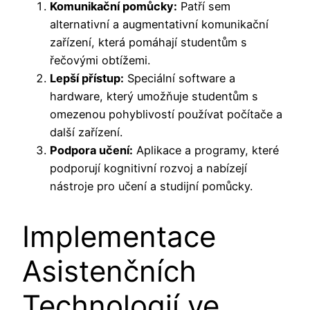
Komunikační pomůcky:
Patří sem
alternativní a augmentativní komunikační
zařízení, která pomáhají studentům s
řečovými obtížemi.
Lepší přístup:
Speciální software a
hardware, který umožňuje studentům s
omezenou pohyblivostí používat počítače a
další zařízení.
Podpora učení:
Aplikace a programy, které
podporují kognitivní rozvoj a nabízejí
nástroje pro učení a studijní pomůcky.
Implementace
Asistenčních
Technologií ve