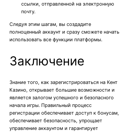
ссылки, отправленной на электронную
почту.
Следуя этим шагам, вы создадите
полноценный аккаунт и сразу сможете начать
использовать все функции платформы.
Заключение
Знание того, как зарегистрироваться на Кент
Казино, открывает большие возможности и
является залогом успешного и безопасного
начала игры. Правильный процесс
регистрации обеспечивает доступ к бонусам,
обеспечивает безопасность, упрощает
управление аккаунтом и гарантирует