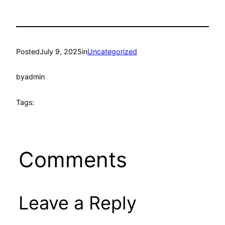
Posted
July 9, 2025
in
Uncategorized
by
admin
Tags:
Comments
Leave a Reply