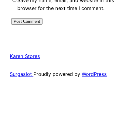
Save my name, email, and website in this
browser for the next time I comment.
Karen Stores
Surgaslot
Proudly powered by
WordPress