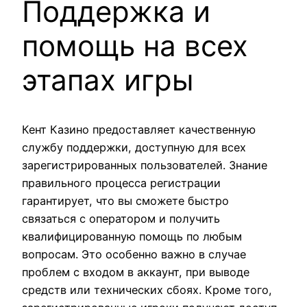
Поддержка и
помощь на всех
этапах игры
Кент Казино предоставляет качественную
службу поддержки, доступную для всех
зарегистрированных пользователей. Знание
правильного процесса регистрации
гарантирует, что вы сможете быстро
связаться с оператором и получить
квалифицированную помощь по любым
вопросам. Это особенно важно в случае
проблем с входом в аккаунт, при выводе
средств или технических сбоях. Кроме того,