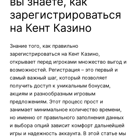
вы знаете, как
зарегистрироваться
на Кент Казино
Знание того, как правильно
зарегистрироваться на Кент Казино,
открывает перед игроками множество выгод и
возможностей. Регистрация – это первый и
самый важный шаг, который позволяет
получить доступ к уникальным бонусам,
акциям и разнообразным игровым
предложениям. Этот процесс прост и
занимает минимальное количество времени,
но именно от правильного заполнения данных
и выбора опций зависит комфорт дальнейшей
игры и надежность аккаунта. В этой статье мы