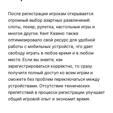
После регистрации игрокам открывается
огромный выбор азартных развлечений:
слоты, покер, рулетка, настольные игры и
многое другое. Кент Казино также
оптимизировало свой ресурс для удобной
работы с мобильных устройств, что дает
свободу играть в любое время и в любом
месте. Если вы знаете, как
зарегистрироваться корректно, то сразу
получите полный доступ ко всем играм и
сможете без проблем переключаться между
устройствами. Отсутствие технических
препятствий в процессе регистрации улучшает
общий игровой опыт и экономит время.