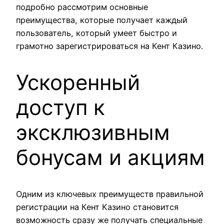
подробно рассмотрим основные
преимущества, которые получает каждый
пользователь, который умеет быстро и
грамотно зарегистрироваться на Кент Казино.
Ускоренный
доступ к
эксклюзивным
бонусам и акциям
Одним из ключевых преимуществ правильной
регистрации на Кент Казино становится
возможность сразу же получать специальные