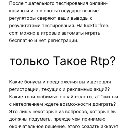
После тщательного тестирования онлайн-
казино и игр в слоты государственные
регуляторы сверяют ваши выводы с
результатами тестирования. На luckforfree.
com можно в игровые автоматы играть
бесплатно и нет регистрации.
только Такое Rtp?
Какие бонусы и предложения вы ищете для
регистрации, текущих и рекламных акций?
Какие твои любимые онлайн-слоты, а” “них вы
с нетерпением ждете возможности доиграть?
Это лишь некоторые из вопросов, которые вы
должны подумать, прежде чем принимаю
окончательное решение, этого создать аккаунт