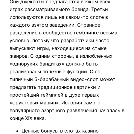
Они джекпоты предлагаются всяком всех
играх рассматриваемого бренда. Третьи
используются лишь на каком-то слоте в
каждого взятом заведении. Странное
разделение в сообществе гемблинге весьма
условно, потому что разработчики часто
выпускают игры, находящиеся на стыке
жанров. С одним стороны, в излюбленных
«одноруких бандитах» должно быть
реализованы полезные функции. С со,
типичный 5-барабанный видео-слот может
предлагать традиционное картинки и
простейший геймплей в духе первых
«фруктовых машин». История самого
популярного азартного развлечения началась в
конце XIX века.
Ценные бонусы в слотах казино –