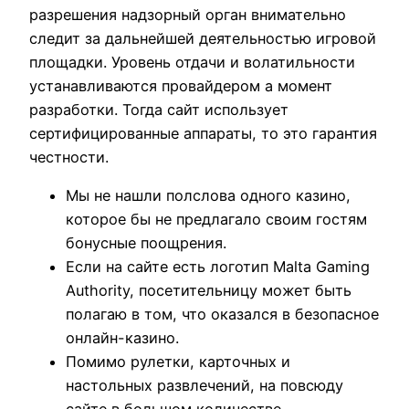
разрешения надзорный орган внимательно
следит за дальнейшей деятельностью игровой
площадки. Уровень отдачи и волатильности
устанавливаются провайдером а момент
разработки. Тогда сайт использует
сертифицированные аппараты, то это гарантия
честности.
Мы не нашли полслова одного казино,
которое бы не предлагало своим гостям
бонусные поощрения.
Если на сайте есть логотип Malta Gaming
Authority, посетительницу может быть
полагаю в том, что оказался в безопасное
онлайн-казино.
Помимо рулетки, карточных и
настольных развлечений, на повсюду