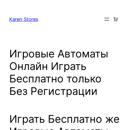
mostbet casino
mostbet
mosbet
мостбет казино
4rabet mirror
mosbet
Skip
to
Karen Stores
content
Игровые Автоматы
Онлайн Играть
Бесплатно только
Без Регистрации
Играть Бесплатно же