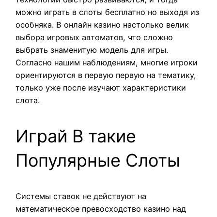
можно играть в слоты бесплатно но выходя из
особняка. В онлайн казино настолько велик
выбора игровых автоматов, что сложно
выбрать знаменитую модель для игры.
Согласно нашим наблюдениям, многие игроки
ориентируются в первую первую на тематику,
только уже после изучают характеристики
слота.
Играй В такие
Популярные Слоты
Системы ставок не действуют на
математическое превосходство казино над