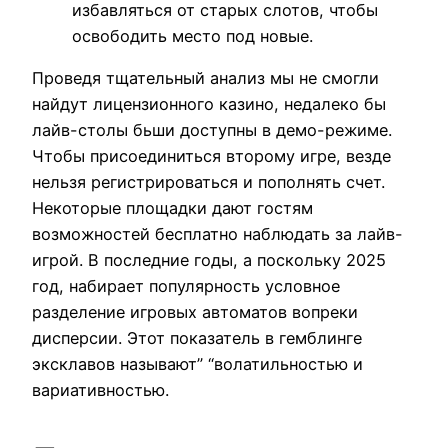
избавляться от старых слотов, чтобы
освободить место под новые.
Проведя тщательный анализ мы не смогли
найдут лицензионного казино, недалеко бы
лайв-столы бьши доступны в демо-режиме.
Чтобы присоединиться второму игре, везде
нельзя регистрироваться и пополнять счет.
Некоторые площадки дают гостям
возможностей бесплатно наблюдать за лайв-
игрой. В последние годы, а поскольку 2025
год, набирает популярность условное
разделение игровых автоматов вопреки
дисперсии. Этот показатель в гемблинге
эксклавов называют” “волатильностью и
вариативностью.