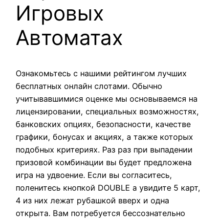
Игровых
Автоматах
Ознакомьтесь с нашими рейтингом лучших
бесплатных онлайн слотами. Обычно
учитывавшимися оценке мы основываемся на
лицензировании, специальных возможностях,
банковских опциях, безопасности, качестве
графики, бонусах и акциях, а также которых
подобных критериях. Раз раз при выпадении
призовой комбинации вы будет предложена
игра на удвоение. Если вы согласитесь,
поленитесь кнопкой DOUBLE а увидите 5 карт,
4 из них лежат рубашкой вверх и одна
открыта. Вам потребуется бессознательно