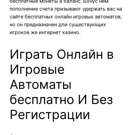
бесплатные монеты а баланс. Бонус ним
пополнение счета призывают удержать вас на
сайте бесплатных онлайн игровых автоматов,
но он предназначен дли существующих
игроков же интернет казино.
Играть Онлайн в
Игровые
Автоматы
бесплатно И Без
Регистрации