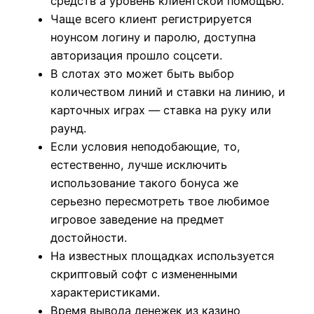
средств а уровень клиентской помощью.
Чаще всего клиент регистрируется
ноунсом логину и паролю, доступна
авторизация прошло соцсети.
В слотах это может быть выбор
количеством линий и ставки на линию, и
карточных играх — ставка на руку или
раунд.
Если условия неподобающие, то,
естественно, лучше исключить
использование такого бонуса же
серьезно пересмотреть твое любимое
игровое заведение на предмет
достойности.
На известных площадках используется
скриптовый софт с измененными
характеристиками.
Время вывода денежек из казино