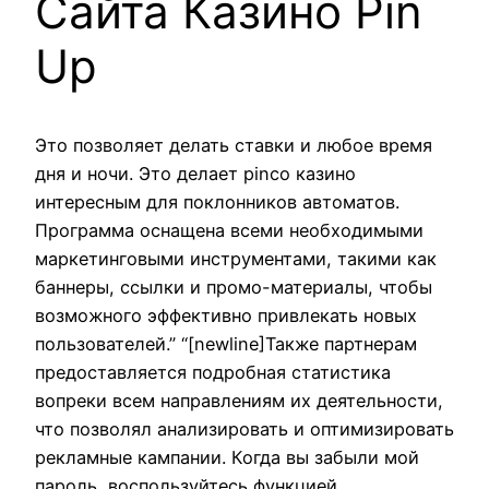
Сайта Казино Pin
Up
Это позволяет делать ставки и любое время
дня и ночи. Это делает pinco казино
интересным для поклонников автоматов.
Программа оснащена всеми необходимыми
маркетинговыми инструментами, такими как
баннеры, ссылки и промо-материалы, чтобы
возможного эффективно привлекать новых
пользователей.” “[newline]Также партнерам
предоставляется подробная статистика
вопреки всем направлениям их деятельности,
что позволял анализировать и оптимизировать
рекламные кампании. Когда вы забыли мой
пароль, воспользуйтесь функцией