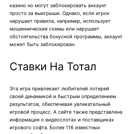
казино но могут заблокировать аккаунт
просто за выигрыши. Однако, если игрок
нарушает правила, например, использует
мошеннические схемы или нарушает
обстоятельства бонусной программы, аккаунт
может быть заблокирован.
Ставки На Тотал
Эта игра привлекает любителей лотерей
своей динамикой и быстрым определением
результатов, обеспечивая увлекательный
игровой процесс. А сайте также представлена
информация о видеослотах и поставщиках
игрового софта. Более 116 известных