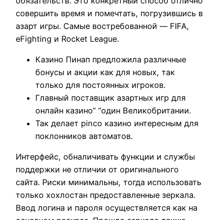
обязательств. Это конкретный способ отлично
совершить время и помечтать, погрузившись в
азарт игры. Самые востребованной — FIFA,
eFighting и Rocket League.
Казино Пинап предложила различные
бонусы и акции как для новых, так
только для постоянных игроков.
Главный поставщик азартных игр для
онлайн казино” “один Великобритании.
Так делает pinco казино интересным для
поклонников автоматов.
Интерфейс, обналичивать функции и службы
поддержки не отличии от оригинального
сайта. Риски минимальны, тогда использовать
только хохлостан предоставленные зеркала.
Ввод логина и пароля осуществляется как на