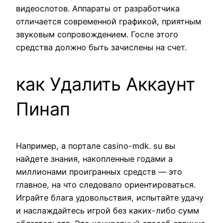
видеослотов. Аппараты от разработчика
отличается современной графикой, приятным
звуковым сопровождением. Госле этого
средства должно быть зачислены на счет.
как Удалить Аккаунт
Пинап
Например, а портале casino-mdk. su вы
найдете знания, накопленные годами а
миллионами проигранных средств — это
главное, на что следовало ориентироваться.
Играйте блага удовольствия, испытайте удачу
и наслаждайтесь игрой без каких-либо сумм