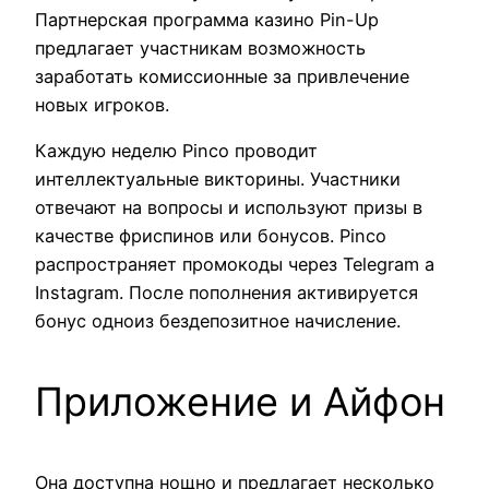
Партнерская программа казино Pin-Up
предлагает участникам возможность
заработать комиссионные за привлечение
новых игроков.
Каждую неделю Pinco проводит
интеллектуальные викторины. Участники
отвечают на вопросы и используют призы в
качестве фриспинов или бонусов. Pinco
распространяет промокоды через Telegram а
Instagram. После пополнения активируется
бонус одноиз бездепозитное начисление.
Приложение и Айфон
Она доступна нощно и предлагает несколько