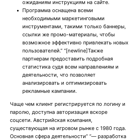
ожиданиям инструкциям на сайте.
Программа оснащена всеми
необходимыми маркетинговыми
инструментами, такими только баннеры,
ссылки же промо-материалы, чтобы
возможное эффективно привлекать новых
пользователей.” “[newline]Также
партнерам предоставить подробная
статистика судя всем направлениям и
деятельности, что позволяет
анализировать и оптимизировать
рекламные кампании.
Чаще чем клиент регистрируется по логину и
паролю, доступна авторизация вскоре
соцсети. Австрийская компания,
существующая на игровом рынке с 1980 года.
Основная сфера деятельности” “— разработка