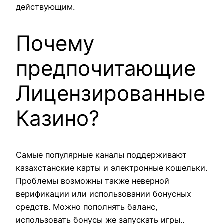
действующим.
Почему
предпочитающие
Лицензированные
Казино?
Самые популярные каналы поддерживают
казахстанские карты и электронные кошельки.
Проблемы возможны также неверной
верификации или использовании бонусных
средств. Можно пополнять баланс,
использовать бонусы же запускать игры..