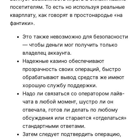
посетителям. То есть но используя реальные
кварплату, как говорят в простонародье «на
фантики».
Это также невозможно для безопасности
— чтобы деньги мог получить только
владелец аккаунта.
Надежные казино обеспечивают
прозрачность своих операций, быстро
обрабатывают вывод средств же имеют
хорошую службу поддержки.
Надо ли связаться со оператором лайв-
чата в любой момент, шустро ли он
отвечала, готов ли делать по любому
обсуждения или старается «отделаться»
стандартными ответами.
Затем следует подтвердить операцию,