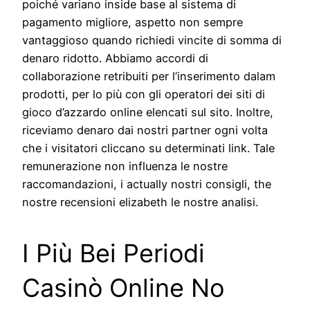
poiché variano inside base al sistema di
pagamento migliore, aspetto non sempre
vantaggioso quando richiedi vincite di somma di
denaro ridotto. Abbiamo accordi di
collaborazione retribuiti per l’inserimento dalam
prodotti, per lo più con gli operatori dei siti di
gioco d’azzardo online elencati sul sito. Inoltre,
riceviamo denaro dai nostri partner ogni volta
che i visitatori cliccano su determinati link. Tale
remunerazione non influenza le nostre
raccomandazioni, i actually nostri consigli, the
nostre recensioni elizabeth le nostre analisi.
I Più Bei Periodi
Casinò Online No