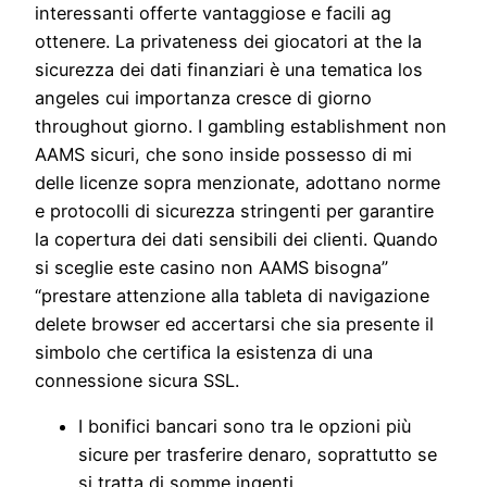
interessanti offerte vantaggiose e facili ag
ottenere. La privateness dei giocatori at the la
sicurezza dei dati finanziari è una tematica los
angeles cui importanza cresce di giorno
throughout giorno. I gambling establishment non
AAMS sicuri, che sono inside possesso di mi
delle licenze sopra menzionate, adottano norme
e protocolli di sicurezza stringenti per garantire
la copertura dei dati sensibili dei clienti. Quando
si sceglie este casino non AAMS bisogna”
“prestare attenzione alla tableta di navigazione
delete browser ed accertarsi che sia presente il
simbolo che certifica la esistenza di una
connessione sicura SSL.
I bonifici bancari sono tra le opzioni più
sicure per trasferire denaro, soprattutto se
si tratta di somme ingenti.