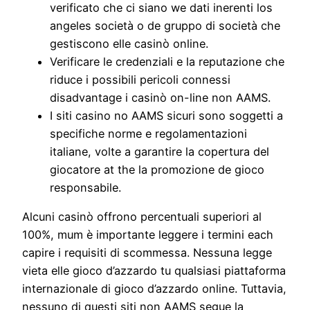
verificato che ci siano we dati inerenti los
angeles società o de gruppo di società che
gestiscono elle casinò online.
Verificare le credenziali e la reputazione che
riduce i possibili pericoli connessi
disadvantage i casinò on-line non AAMS.
I siti casino no AAMS sicuri sono soggetti a
specifiche norme e regolamentazioni
italiane, volte a garantire la copertura del
giocatore at the la promozione de gioco
responsabile.
Alcuni casinò offrono percentuali superiori al
100%, mum è importante leggere i termini each
capire i requisiti di scommessa. Nessuna legge
vieta elle gioco d’azzardo tu qualsiasi piattaforma
internazionale di gioco d’azzardo online. Tuttavia,
nessuno di questi siti non AAMS segue la