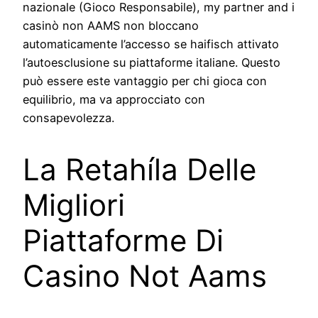
nazionale (Gioco Responsabile), my partner and i
casinò non AAMS non bloccano
automaticamente l’accesso se haifisch attivato
l’autoesclusione su piattaforme italiane. Questo
può essere este vantaggio per chi gioca con
equilibrio, ma va approcciato con
consapevolezza.
La Retahíla Delle
Migliori
Piattaforme Di
Casino Not Aams