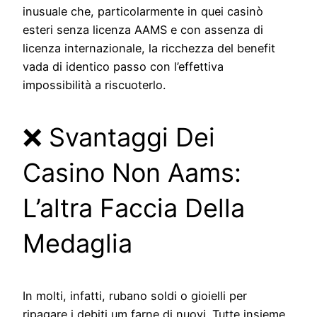
inusuale che, particolarmente in quei casinò
esteri senza licenza AAMS e con assenza di
licenza internazionale, la ricchezza del benefit
vada di identico passo con l’effettiva
impossibilità a riscuoterlo.
❌ Svantaggi Dei
Casino Non Aams:
L’altra Faccia Della
Medaglia
In molti, infatti, rubano soldi o gioielli per
ripagare i debiti um farne di nuovi. Tutte insieme,