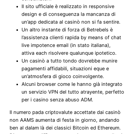
Il sito ufficiale è realizzato in responsive
design e di conseguenza la mancanza di
un’app dedicata al casinò non si fa sentire.
Un altro instante di forza di Betrebels è
l’assistenza clienti rapida by means of chat
live impotence email (in stato italiana),
attiva each risolvere qualunque ipotetico.
Un casinò a tutto tondo dovrebbe munire
pagamenti affidabili, situazioni eque e
un’atmosfera di gioco coinvolgente.
Alcuni browser come Ie hanno già integrato
un servizio VPN del tutto atrayente, perfetto
per i casino senza abuso ADM.
Il numero pada criptovalute accettate dai casinò
non AAMS aumenta di festa in giorno, andando
ben al dalam là dei classici Bitcoin ed Ethereum.