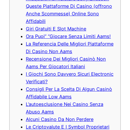
Queste Piattaforme Di Casino (offrono
Anche Scommesse) Online Sono
Affidabili
Giri Gratuiti E Slot Machine
Ora Puoi” “Giocare Senza Limiti Aams!
La Referencia Delle Migliori Piattaforme
Di Casino Non Aams
Recensione Dei Migliori Casinò Non
Aams Per Giocatori Italiani
I Giochi Sono Davvero Sicuri Electronic
Verificati?
Consigli Per La Scelta Di Algun Casinò
Affidabile Low Aams
L’autoesclusione Nei Casino Senza
Abuso Aams
Alcuni Casino Da Non Perdere
Le Criptovalute E I Symbol Proprietari