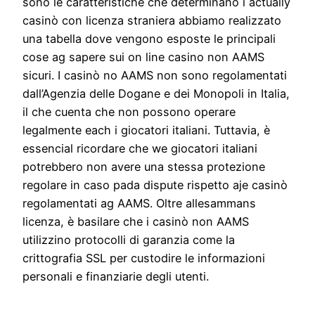
sono le caratteristiche che determinano i actually
casinò con licenza straniera abbiamo realizzato
una tabella dove vengono esposte le principali
cose ag sapere sui on line casino non AAMS
sicuri. I casinò no AAMS non sono regolamentati
dall’Agenzia delle Dogane e dei Monopoli in Italia,
il che cuenta che non possono operare
legalmente each i giocatori italiani. Tuttavia, è
essencial ricordare che we giocatori italiani
potrebbero non avere una stessa protezione
regolare in caso pada dispute rispetto aje casinò
regolamentati ag AAMS. Oltre allesammans
licenza, è basilare che i casinò non AAMS
utilizzino protocolli di garanzia come la
crittografia SSL per custodire le informazioni
personali e finanziarie degli utenti.