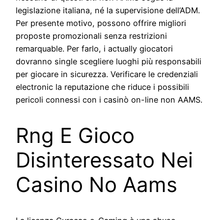
legislazione italiana, né la supervisione dell’ADM.
Per presente motivo, possono offrire migliori
proposte promozionali senza restrizioni
remarquable. Per farlo, i actually giocatori
dovranno single scegliere luoghi più responsabili
per giocare in sicurezza. Verificare le credenziali
electronic la reputazione che riduce i possibili
pericoli connessi con i casinò on-line non AAMS.
Rng E Gioco
Disinteressato Nei
Casino No Aams