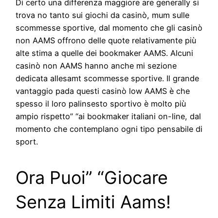
Di certo una differenza maggiore are generally si
trova no tanto sui giochi da casinò, mum sulle
scommesse sportive, dal momento che gli casinò
non AAMS offrono delle quote relativamente più
alte stima a quelle dei bookmaker AAMS. Alcuni
casinò non AAMS hanno anche mi sezione
dedicata allesamt scommesse sportive. Il grande
vantaggio pada questi casinò low AAMS è che
spesso il loro palinsesto sportivo è molto più
ampio rispetto” “ai bookmaker italiani on-line, dal
momento che contemplano ogni tipo pensabile di
sport.
Ora Puoi” “Giocare
Senza Limiti Aams!