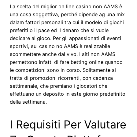
La scelta del miglior on line casino non AAMS è
una cosa soggettiva, perché dipende ag una mix
dalam fattori personali tra cui il modelo di giochi
preferiti o il pace ed il denaro che si vuole
dedicare al gioco. Per gli appassionati di eventi
sportivi, sui casino no AAMS è realizzabile
scommettere anche dal vivo. I siti non AAMS
permettono infatti di fare betting online quando
le competizioni sono in corso. Solitamente si
tratta di promozioni ricorrenti, con cadenza
settimanale, che premiano i giocatori che
effettuano un deposito in este giorno predefinito
della settimana.
I Requisiti Per Valutare