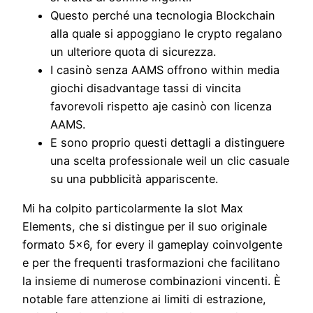
Questo perché una tecnologia Blockchain
alla quale si appoggiano le crypto regalano
un ulteriore quota di sicurezza.
I casinò senza AAMS offrono within media
giochi disadvantage tassi di vincita
favorevoli rispetto aje casinò con licenza
AAMS.
E sono proprio questi dettagli a distinguere
una scelta professionale weil un clic casuale
su una pubblicità appariscente.
Mi ha colpito particolarmente la slot Max
Elements, che si distingue per il suo originale
formato 5×6, for every il gameplay coinvolgente
e per the frequenti trasformazioni che facilitano
la insieme di numerose combinazioni vincenti. È
notable fare attenzione ai limiti di estrazione,