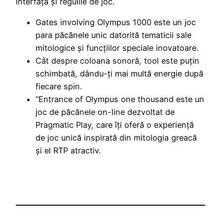
interfața și regulile de joc.
Gates involving Olympus 1000 este un joc
para păcănele unic datorită tematicii sale
mitologice și funcțiilor speciale inovatoare.
Cât despre coloana sonoră, tool este puțin
schimbată, dându-ți mai multă energie după
fiecare spin.
“Entrance of Olympus one thousand este un
joc de păcănele on-line dezvoltat de
Pragmatic Play, care îți oferă o experiență
de joc unică inspirată din mitologia greacă
și el RTP atractiv.