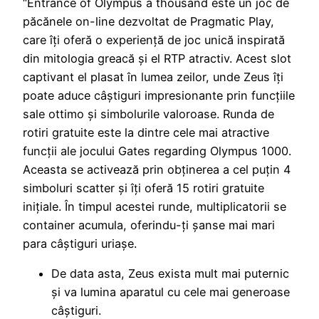
“Entrance of Olympus a thousand este un joc de
păcănele on-line dezvoltat de Pragmatic Play,
care îți oferă o experiență de joc unică inspirată
din mitologia greacă și el RTP atractiv. Acest slot
captivant el plasat în lumea zeilor, unde Zeus îți
poate aduce câștiguri impresionante prin funcțiile
sale ottimo și simbolurile valoroase. Runda de
rotiri gratuite este la dintre cele mai atractive
funcții ale jocului Gates regarding Olympus 1000.
Aceasta se activează prin obținerea a cel puțin 4
simboluri scatter și îți oferă 15 rotiri gratuite
inițiale. În timpul acestei runde, multiplicatorii se
container acumula, oferindu-ți șanse mai mari
para câștiguri uriașe.
De data asta, Zeus exista mult mai puternic
și va lumina aparatul cu cele mai generoase
câștiguri.