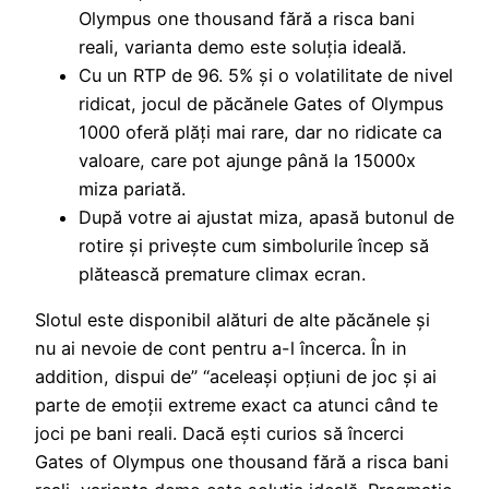
Olympus one thousand fără a risca bani
reali, varianta demo este soluția ideală.
Cu un RTP de 96. 5% și o volatilitate de nivel
ridicat, jocul de păcănele Gates of Olympus
1000 oferă plăți mai rare, dar no ridicate ca
valoare, care pot ajunge până la 15000x
miza pariată.
După votre ai ajustat miza, apasă butonul de
rotire și privește cum simbolurile încep să
plătească premature climax ecran.
Slotul este disponibil alături de alte păcănele și
nu ai nevoie de cont pentru a-l încerca. În in
addition, dispui de” “aceleași opțiuni de joc și ai
parte de emoții extreme exact ca atunci când te
joci pe bani reali. Dacă ești curios să încerci
Gates of Olympus one thousand fără a risca bani