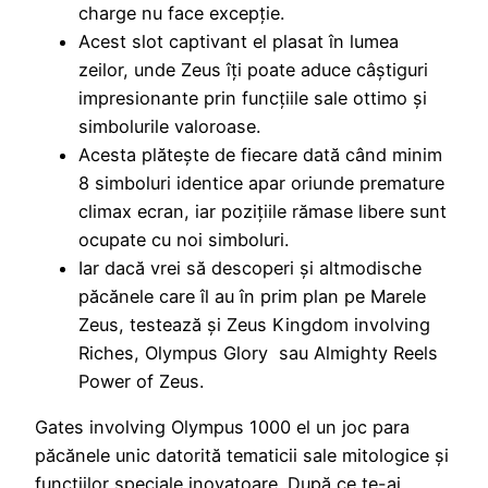
charge nu face excepție.
Acest slot captivant el plasat în lumea
zeilor, unde Zeus îți poate aduce câștiguri
impresionante prin funcțiile sale ottimo și
simbolurile valoroase.
Acesta plătește de fiecare dată când minim
8 simboluri identice apar oriunde premature
climax ecran, iar pozițiile rămase libere sunt
ocupate cu noi simboluri.
Iar dacă vrei să descoperi și altmodische
păcănele care îl au în prim plan pe Marele
Zeus, testează și Zeus Kingdom involving
Riches, Olympus Glory sau Almighty Reels
Power of Zeus.
Gates involving Olympus 1000 el un joc para
păcănele unic datorită tematicii sale mitologice și
funcțiilor speciale inovatoare. După ce te-ai