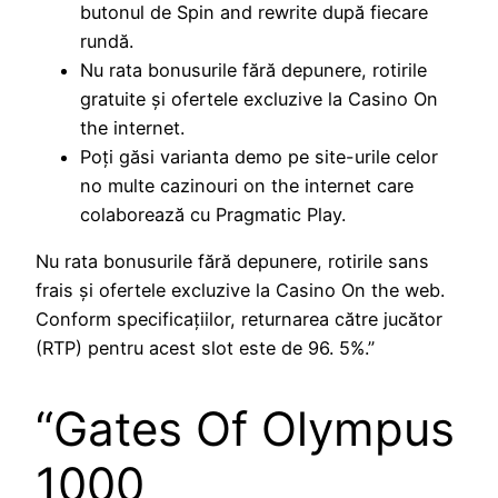
butonul de Spin and rewrite după fiecare
rundă.
Nu rata bonusurile fără depunere, rotirile
gratuite și ofertele excluzive la Casino On
the internet.
Poți găsi varianta demo pe site-urile celor
no multe cazinouri on the internet care
colaborează cu Pragmatic Play.
Nu rata bonusurile fără depunere, rotirile sans
frais și ofertele excluzive la Casino On the web.
Conform specificațiilor, returnarea către jucător
(RTP) pentru acest slot este de 96. 5%.”
“Gates Of Olympus
1000