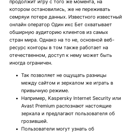
продолжит игру с того же момента, на
котором остановились, же не переживать
семряуи потере данных. Известного известный
онлайн оператор Один икс Бет охватывает
обширную аудиторию клиентов из самых
стран мира. Однако на то не, основной веб-
ресурс конторы в том также работает на
отечественном, доступ к нему может быть
иногда ограничен.
Так позволяет не ощущать разницы
между сайтом и зеркалом же играть в
привычную режиме.
Например, Kaspersky Internet Security или
Avast Premium распознают настоящие
зеркала и предлагают пользователя об
грозившей.
Пользователи могут узнать об