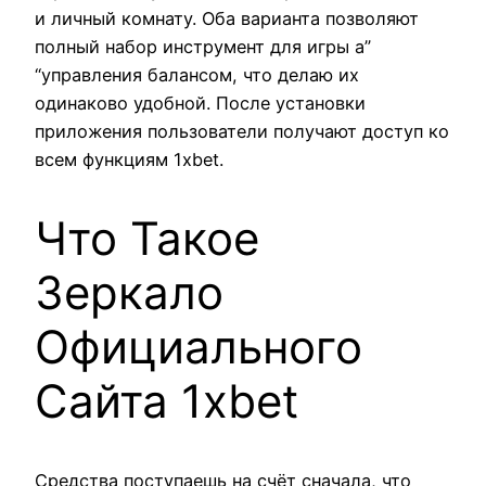
и личный комнату. Оба варианта позволяют
полный набор инструмент для игры а”
“управления балансом, что делаю их
одинаково удобной. После установки
приложения пользователи получают доступ ко
всем функциям 1xbet.
Что Такое
Зеркало
Официального
Сайта 1xbet
Средства поступаешь на счёт сначала, что