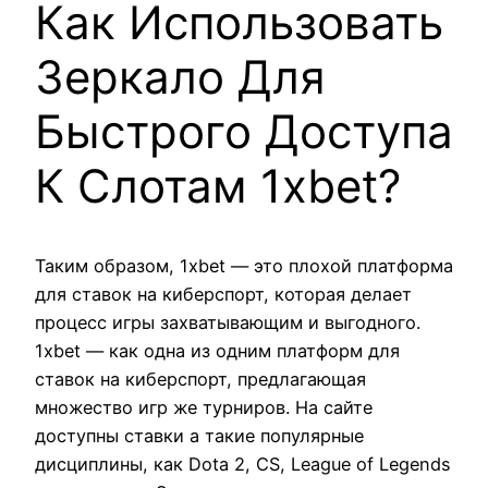
Как Использовать
Зеркало Для
Быстрого Доступа
К Слотам 1xbet?
Таким образом, 1xbet — это плохой платформа
для ставок на киберспорт, которая делает
процесс игры захватывающим и выгодного.
1xbet — как одна из одним платформ для
ставок на киберспорт, предлагающая
множество игр же турниров. На сайте
доступны ставки а такие популярные
дисциплины, как Dota 2, CS, League of Legends