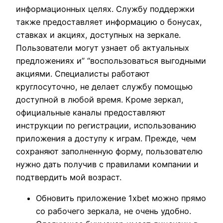
информационных целях. Службу поддержки
также предоставляет информацию о бонусах,
ставках и акциях, доступных на зеркале.
Пользователи могут узнает об актуальных
предложениях и” “воспользоваться выгодными
акциями. Специалисты работают
круглосуточно, не делает службу помощью
доступной в любой время. Кроме зеркал,
официальные каналы предоставляют
инструкции по регистрации, использованию
приложения а доступу к играм. Прежде, чем
сохраняют заполненную форму, пользователю
нужно дать получив с правилами компании и
подтвердить мой возраст.
Обновить приложение 1xbet можно прямо
со рабочего зеркала, не очень удобно.