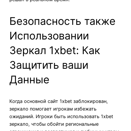
Безопасность также
Использовании
Зеркал 1xbet: Как
Защитить ваши
Данные
Когда основной сайт 1xbet заблокирован,
зеркало помогает игрокам избежать
ожиданий. Игроки быть использовать 1xbet
зеркало, чтобы обойти региональные