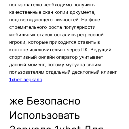
пользователю необходимо получить
качественные скан копии документа,
подтверждающего личностей. На фоне
стремительного роста популярности
мобильных ставок остались регрессной
игроки, которые приходится ставить в
конторе исключительно через ПК. Ведущий
спортивный онлайн оператор учитывает
данный момент, потому мутуара своим
пользователям отдельный десктопный клиент
1хбет зеркало
.
же Безопасно
Использовать