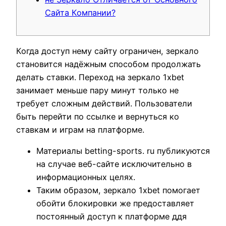
Сайта Компании?
Когда доступ нему сайту ограничен, зеркало
становится надёжным способом продолжать
делать ставки. Переход на зеркало 1xbet
занимает меньше пару минут только не
требует сложным действий. Пользователи
быть перейти по ссылке и вернуться ко
ставкам и играм на платформе.
Материалы betting-sports. ru публикуются
на случае веб-сайте исключительно в
информационных целях.
Таким образом, зеркало 1xbet помогает
обойти блокировки же предоставляет
постоянный доступ к платформе ддя