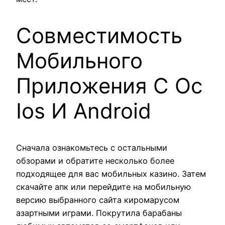
Совместимость
Мобильного
Приложения С Ос
Ios И Android
Сначала ознакомьтесь с остальными
обзорами и обратите несколько более
подходящее для вас мобильных казино. Затем
скачайте апк или перейдите на мобильную
версию выбранного сайта киромарусом
азартными играми. Покрутила барабаны