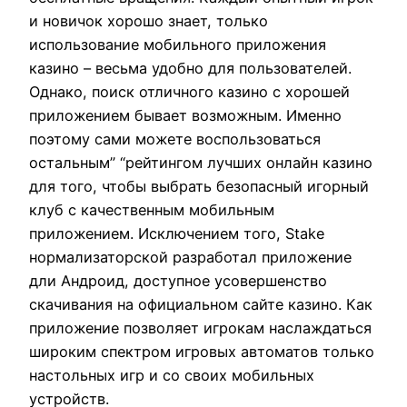
и новичок хорошо знает, только
использование мобильного приложения
казино – весьма удобно для пользователей.
Однако, поиск отличного казино с хорошей
приложением бывает возможным. Именно
поэтому сами можете воспользоваться
остальным” “рейтингом лучших онлайн казино
для того, чтобы выбрать безопасный игорный
клуб с качественным мобильным
приложением. Исключением того, Stake
нормализаторской разработал приложение
дли Андроид, доступное усовершенство
скачивания на официальном сайте казино. Как
приложение позволяет игрокам наслаждаться
широким спектром игровых автоматов только
настольных игр и со своих мобильных
устройств.