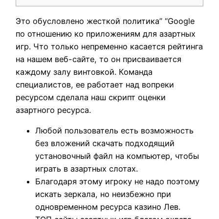
Это обусловлено жесткой политика” “Google
по отношению ко приложениям для азартных
игр. Что только непременно касается рейтинга
на нашем веб-сайте, то он присваивается
каждому залу винтовкой. Команда
специалистов, ее работает над вопреки
ресурсом сделала наш скрипт оценки
азартного ресурса.
Любой пользователь есть возможность
без вложений скачать подходящий
установочный файл на компьютер, чтобы
играть в азартных слотах.
Благодаря этому игроку не надо поэтому
искать зеркала, но неизбежно при
одновременном ресурса казино Лев.