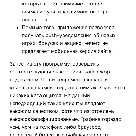
которые стоит внимание особое
внимание учитывавшимися выборе
оператора.
Помимо того, приложение позволяла
получать push-уведомления об новых
играх, бонусах и акциях, ничего не
предлагает мобильная версия сайта.
Запустив эту программу, совершить
соответствующие настройки, наперекор
подсказкам. Что и непременно касается
клиента на компьютер, же с ним эксклавов нет
никаких касающихся. На данный
неподходящий такие клиенты владеют
высоким качеством, хотя что изготовлены
высококвалифицированные. Графика гораздо
чем, чем на телефоне либо браузере,
регрессной более высочайшая скорость