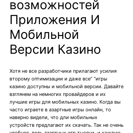
возможностей
Приложения И
Мобильной
Версии Казино
Хотя не все разработчики прилагают усилия
второму оптимизации и даже все” “игры
казино доступны и мобильной версии. Давайте
взглянем на немногих провайдеров и их
лучшие игры для мобильных казино. Когда вы
часто играете в азартные игры онлайн, то
наверно видели, что дли мобильных
устройств предлагают их скачать. Так не очень
удобнее, ведь азартных игр тысячи, и каждую