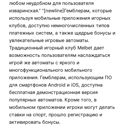
любом неудобном для пользователя
изваринская.” “[newline]Гемблерам, которые
используя мобильные приложения игорных
клубов, доступно немногочисленных типов
платежных систем, а также щедрые бонусы и
увлекательные игровые автоматы.
Традиционный игорный клуб Melbet дает
возможность пользователям наслаждаться
игрой же автоматы с яркого и
многофункционального мобильного
приложения. Гемблерам, использующим ПО
для смартфонов Android и iOS, доступна
бесплатная демонстрационная версия
популярных автоматов. Кроме того, в
мобильном приложении игроки могут делать
ставки на спорт, прошло регистрацию и
активировать бонусы.