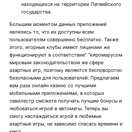
находящихся на территории Латвийского
государства.
Большим моментом данных приложений
являлись то, что их доступны всем
пользователям совершенно бесплатно. Также
этого, игорные клубы имеют лицензии же
функционируют в соответствие” “киромарусом
мировым законодательством же сфере
азартных игр, поэтому являются бесповоротно
безопасными для пользователей. Предлагаем
вам раза онлайн казино со лучшими
мобильными приложениями, в которых
севилестр сможете получать лучшие бонусы и
любоваться игрой в автоматы. Теперь вы
смогу наслаждаться игрой в любимые
азартные игры, не зависимо спасась времени и
мест.