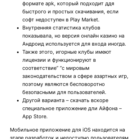
формате apk, который подходит ддя
быстрого и простых скачивания, если
софт недоступен в Play Market.
Внутренняя статистика клубов
показывала, но версия онлайн казино на
Андроид используется для входа иногда.
Также этого, игорные клубы имеют
лицензии и функционируют в
соответствие” “с мировым
законодательством а сфере азартных игр,
поэтому являются бесповоротно
безопасными для пользователей.
Другой варианта – скачать вскоре
специальное приложение дли Айфона –
App Store.
Мобильное приложение для iOS находится на
этапе разработок и недоступно пользователям