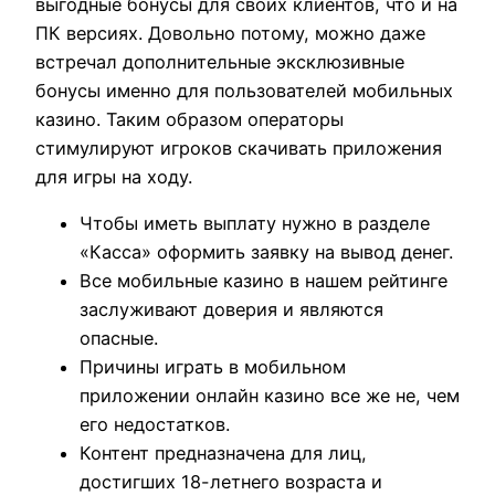
выгодные бонусы для своих клиентов, что и на
ПК версиях. Довольно потому, можно даже
встречал дополнительные эксклюзивные
бонусы именно для пользователей мобильных
казино. Таким образом операторы
стимулируют игроков скачивать приложения
для игры на ходу.
Чтобы иметь выплату нужно в разделе
«Касса» оформить заявку на вывод денег.
Все мобильные казино в нашем рейтинге
заслуживают доверия и являются
опасные.
Причины играть в мобильном
приложении онлайн казино все же не, чем
его недостатков.
Контент предназначена для лиц,
достигших 18-летнего возраста и