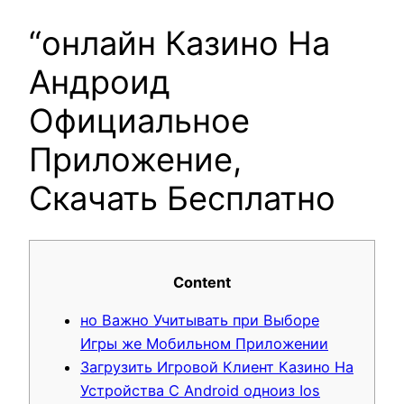
“онлайн Казино На
Андроид
Официальное
Приложение,
Скачать Бесплатно
Content
но Важно Учитывать при Выборе
Игры же Мобильном Приложении
Загрузить Игровой Клиент Казино На
Устройства С Android одноиз Ios