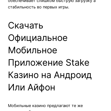
обеспечивает слишком быструю загрузку а
стабильность во первых игры.
Скачать
Официальное
Мобильное
Приложение Stake
Казино на Андроид
Или Айфон
Мобильные казино предлагают те же