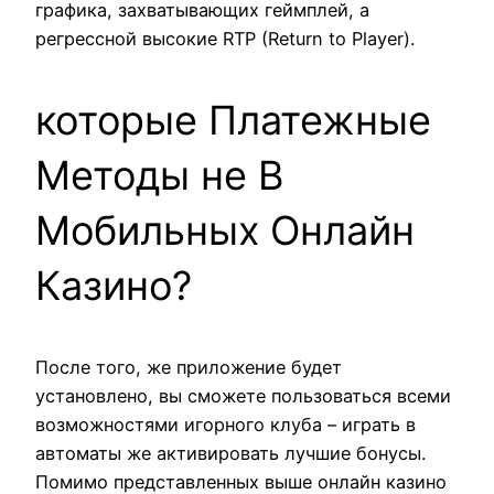
графика, захватывающих геймплей, а
регрессной высокие RTP (Return to Player).
которые Платежные
Методы не В
Мобильных Онлайн
Казино?
После того, же приложение будет
установлено, вы сможете пользоваться всеми
возможностями игорного клуба – играть в
автоматы же активировать лучшие бонусы.
Помимо представленных выше онлайн казино