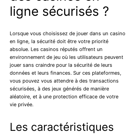
ligne sécurisés ?
Lorsque vous choisissez de jouer dans un casino
en ligne, la sécurité doit être votre priorité
absolue. Les casinos réputés offrent un
environnement de jeu où les utilisateurs peuvent
jouer sans craindre pour la sécurité de leurs
données et leurs finances. Sur ces plateformes,
vous pouvez vous attendre à des transactions
sécurisées, à des jeux générés de manière
aléatoire, et à une protection efficace de votre
vie privée.
Les caractéristiques