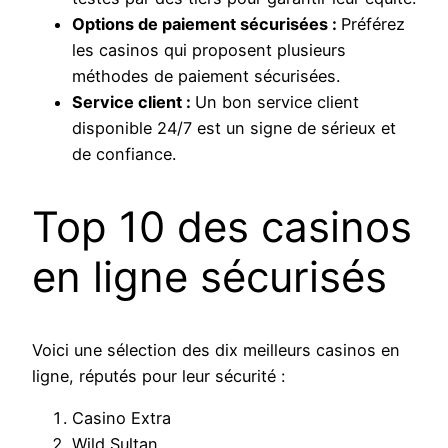
Options de paiement sécurisées :
Préférez
les casinos qui proposent plusieurs
méthodes de paiement sécurisées.
Service client :
Un bon service client
disponible 24/7 est un signe de sérieux et
de confiance.
Top 10 des casinos
en ligne sécurisés
Voici une sélection des dix meilleurs casinos en
ligne, réputés pour leur sécurité :
Casino Extra
Wild Sultan