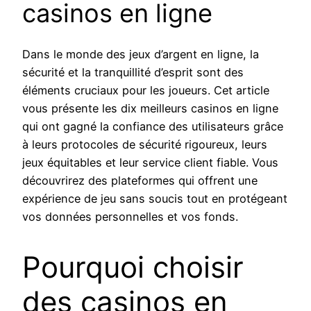
casinos en ligne
Dans le monde des jeux d’argent en ligne, la
sécurité et la tranquillité d’esprit sont des
éléments cruciaux pour les joueurs. Cet article
vous présente les dix meilleurs casinos en ligne
qui ont gagné la confiance des utilisateurs grâce
à leurs protocoles de sécurité rigoureux, leurs
jeux équitables et leur service client fiable. Vous
découvrirez des plateformes qui offrent une
expérience de jeu sans soucis tout en protégeant
vos données personnelles et vos fonds.
Pourquoi choisir
des casinos en