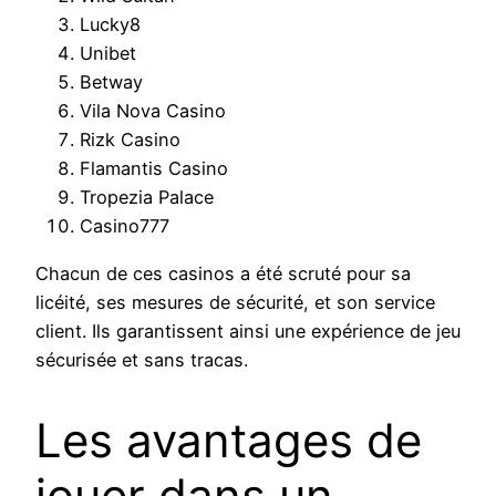
Lucky8
Unibet
Betway
Vila Nova Casino
Rizk Casino
Flamantis Casino
Tropezia Palace
Casino777
Chacun de ces casinos a été scruté pour sa
licéité, ses mesures de sécurité, et son service
client. Ils garantissent ainsi une expérience de jeu
sécurisée et sans tracas.
Les avantages de
jouer dans un