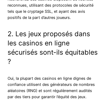
reconnues, utilisant des protocoles de sécurité
tels que le cryptage SSL, et ayant des avis
positifs de la part d’autres joueurs.
2. Les jeux proposés dans
les casinos en ligne
sécurisés sont-ils équitables
?
Oui, la plupart des casinos en ligne dignes de
confiance utilisent des générateurs de nombres
aléatoires (RNG) et sont régulièrement audités
par des tiers pour garantir l’équité des jeux.