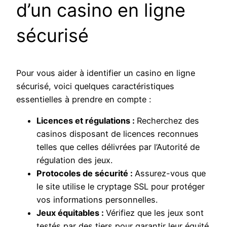
d’un casino en ligne
sécurisé
Pour vous aider à identifier un casino en ligne
sécurisé, voici quelques caractéristiques
essentielles à prendre en compte :
Licences et régulations :
Recherchez des
casinos disposant de licences reconnues
telles que celles délivrées par l’Autorité de
régulation des jeux.
Protocoles de sécurité :
Assurez-vous que
le site utilise le cryptage SSL pour protéger
vos informations personnelles.
Jeux équitables :
Vérifiez que les jeux sont
testés par des tiers pour garantir leur équité.