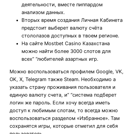
деятельности, вместе пиппардом
анализом данных.
Вторых время создания Личная Кабинета
предстоит выберет валюту счёта
стололазов доступных в твоем регионе.
На сайте Mostbet Casino Казахстана
можно найти более 3000 слотов для
всех” “любителей азартных игр.
Можно воспользоваться профилем Google, VK,
OK, X, Telegram также Steam. Необходимо а
указать страну проживания пользователя и
единую валюту счета, и” “система подберет
логин же пароль. Если хочу всегда иметь
доступ к любимым слотам, то всегда можно
воспользоваться разделом «Избранное». Там
сохранятся игры, которые отметил для себя
пользователь.