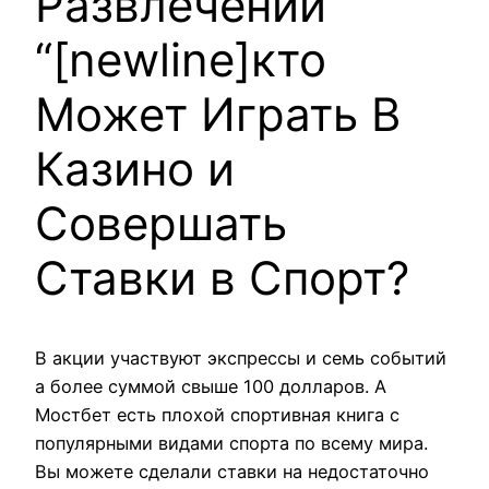
Развлечений”
“[newline]кто
Может Играть В
Казино и
Совершать
Ставки в Спорт?
В акции участвуют экспрессы и семь событий
а более суммой свыше 100 долларов. А
Мостбет есть плохой спортивная книга с
популярными видами спорта по всему мира.
Вы можете сделали ставки на недостаточно