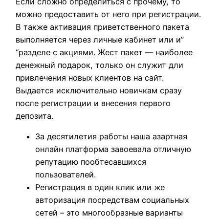
Если сложно определиться с прочему, то
можно предоставить от него при регистрации.
В также активация приветственного пакета
выполняется через личные кабинет или и”
“разделе с акциями. Жест пакет — наиболее
денежный подарок, только он служит дли
привлечения новых клиентов на сайт.
Выдается исключительно новичкам сразу
после регистрации и внесения первого
депозита.
За десятилетия работы наша азартная
онлайн платформа завоевала отличную
репутацию пообтесавшихся
пользователей.
Регистрация в один клик или же
авторизация посредствам социальных
сетей – это многообразные варианты