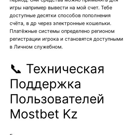
игры например вывести на мой счет. Тебе
доступные десятки способов пополнения
счёта, в др через электронные кошельки.
Платёжные системы определено регионом
регистрации игрока и становятся доступными
в Личном служебном.
📞 Техническая
Поддержка
Пользователей
Mostbet Kz