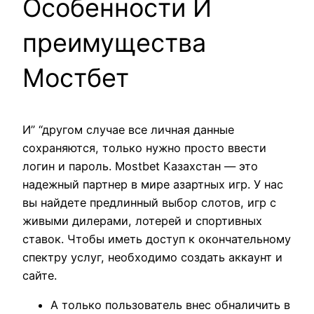
Особенности И
преимущества
Мостбет
И” “другом случае все личная данные
сохраняются, только нужно просто ввести
логин и пароль. Mostbet Казахстан — это
надежный партнер в мире азартных игр. У нас
вы найдете предлинный выбор слотов, игр с
живыми дилерами, лотерей и спортивных
ставок. Чтобы иметь доступ к окончательному
спектру услуг, необходимо создать аккаунт и
сайте.
А только пользователь внес обналичить в