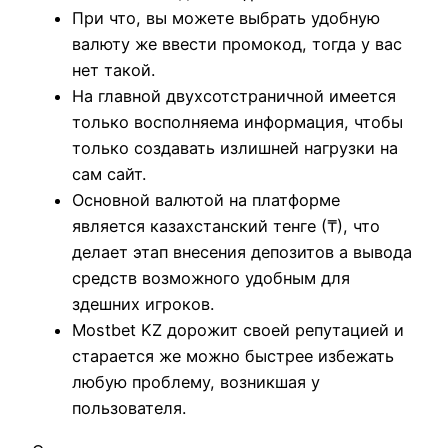
При что, вы можете выбрать удобную
валюту же ввести промокод, тогда у вас
нет такой.
На главной двухсотстраничной имеется
только восполняема информация, чтобы
только создавать излишней нагрузки на
сам сайт.
Основной валютой на платформе
является казахстанский тенге (₸), что
делает этап внесения депозитов а вывода
средств возможного удобным для
здешних игроков.
Mostbet KZ дорожит своей репутацией и
старается же можно быстрее избежать
любую проблему, возникшая у
пользователя.