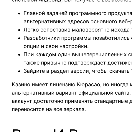
Главной задачей программного продукта
альтернативных адресов основного веб-
Легко сопоставив маловероятно исхода 
Разработчики программы позаботились с
опции и свои настройки.
При каждом один вышеперечисленных спо
также привычно подтверждает достижени
Зайдите в раздел версии, чтобы скачать
Казино имеет лицензию Кюрасао, но иногда м
альтернативный вариант официальной сайта. 
аккаунт достаточно применять стандартные 
переносится на все зеркала.