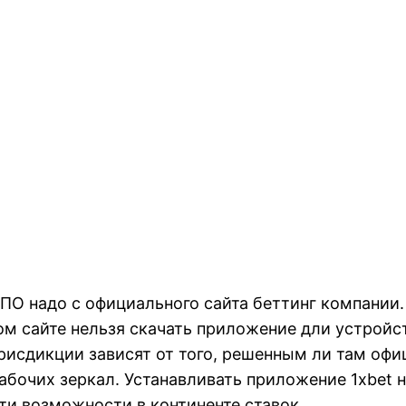
ПО надо с официального сайта беттинг компании.
ом сайте нельзя скачать приложение дли устройст
рисдикции зависят от того, решенным ли там офи
абочих зеркал. Устанавливать приложение 1xbet
и возможности в континенте ставок.