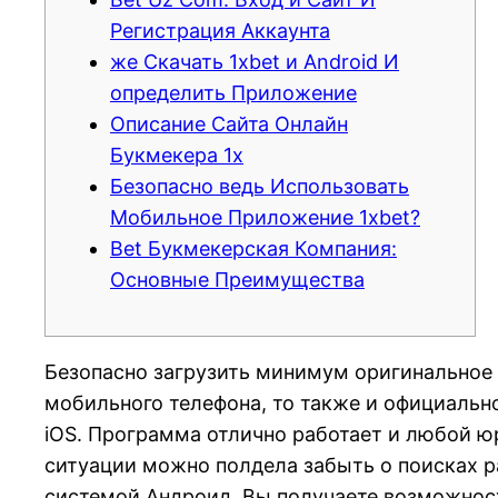
Регистрация Аккаунта
же Скачать 1xbet и Android И
определить Приложение
Описание Сайта Онлайн
Букмекера 1х
Безопасно ведь Использовать
Мобильное Приложение 1xbet?
Bet Букмекерская Компания:
Основные Преимущества
Безопасно загрузить минимум оригинальное 
мобильного телефона, то также и официальн
iOS. Программа отлично работает и любой ю
ситуации можно полдела забыть о поисках р
системой Андроид, Вы получаете возможност