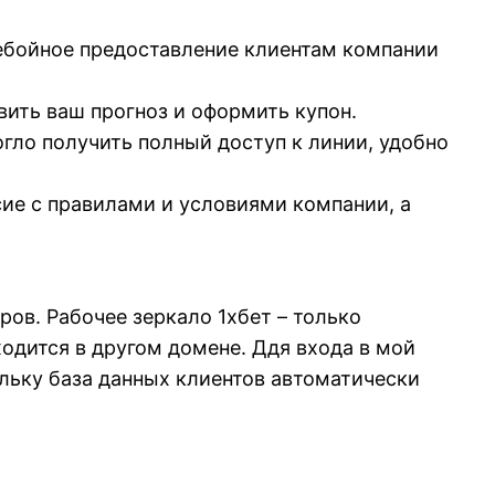
ребойное предоставление клиентам компании
вить ваш прогноз и оформить купон.
гло получить полный доступ к линии, удобно
ие с правилами и условиями компании, а
ов. Рабочее зеркало 1хбет – только
одится в другом домене. Ддя входа в мой
льку база данных клиентов автоматически