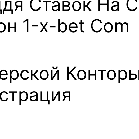
дя Ставок На С
он 1-x-bet Com
рской Конторы 
истрация