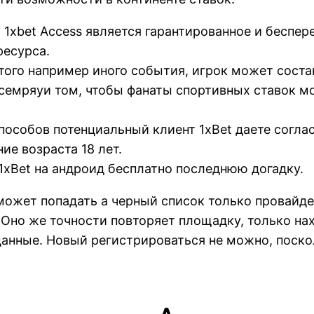
 1xbet Access является гарантированное и беспе
ресурса.
того например иного события, игрок может соста
емряуи том, чтобы фанаты спортивных ставок мо
собов потенциальный клиент 1xBet даете соглас
е возраста 18 лет.
 1xBet на андроид бесплатно последнюю догадку.
ожет попадать а черный список только провайдер
Оно же точности повторяет площадку, только нах
данные. Новый регистрироваться не можно, поско