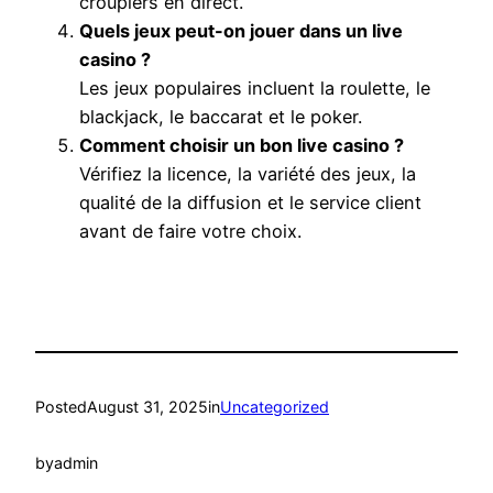
croupiers en direct.
Quels jeux peut-on jouer dans un live
casino ?
Les jeux populaires incluent la roulette, le
blackjack, le baccarat et le poker.
Comment choisir un bon live casino ?
Vérifiez la licence, la variété des jeux, la
qualité de la diffusion et le service client
avant de faire votre choix.
Posted
August 31, 2025
in
Uncategorized
by
admin