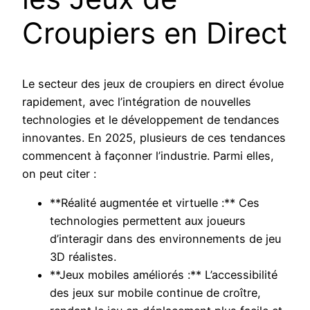
Croupiers en Direct
Le secteur des jeux de croupiers en direct évolue
rapidement, avec l’intégration de nouvelles
technologies et le développement de tendances
innovantes. En 2025, plusieurs de ces tendances
commencent à façonner l’industrie. Parmi elles,
on peut citer :
**Réalité augmentée et virtuelle :** Ces
technologies permettent aux joueurs
d’interagir dans des environnements de jeu
3D réalistes.
**Jeux mobiles améliorés :** L’accessibilité
des jeux sur mobile continue de croître,