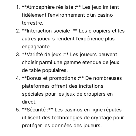
**Atmosphère réaliste :** Les jeux imitent
fidèlement l’environnement d’un casino
terrestre.
**Interaction sociale :** Les croupiers et les
autres joueurs rendent l’expérience plus
engageante.
**Variété de jeux :** Les joueurs peuvent
choisir parmi une gamme étendue de jeux
de table populaires.
**Bonus et promotions :** De nombreuses
plateformes offrent des incitations
spéciales pour les jeux de croupiers en
direct.
**Sécurité :** Les casinos en ligne réputés
utilisent des technologies de cryptage pour
protéger les données des joueurs.