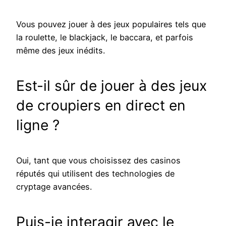
Vous pouvez jouer à des jeux populaires tels que
la roulette, le blackjack, le baccara, et parfois
même des jeux inédits.
Est-il sûr de jouer à des jeux
de croupiers en direct en
ligne ?
Oui, tant que vous choisissez des casinos
réputés qui utilisent des technologies de
cryptage avancées.
Puis-je interagir avec le