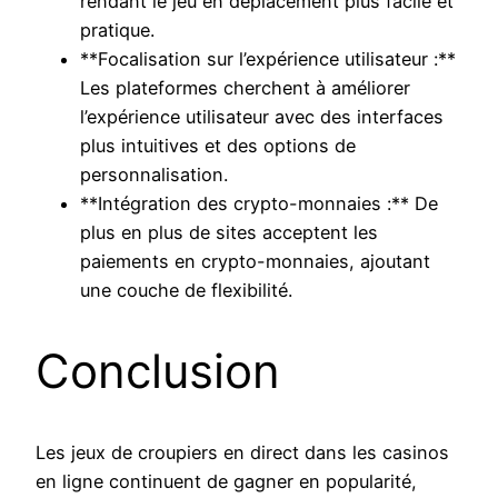
rendant le jeu en déplacement plus facile et
pratique.
**Focalisation sur l’expérience utilisateur :**
Les plateformes cherchent à améliorer
l’expérience utilisateur avec des interfaces
plus intuitives et des options de
personnalisation.
**Intégration des crypto-monnaies :** De
plus en plus de sites acceptent les
paiements en crypto-monnaies, ajoutant
une couche de flexibilité.
Conclusion
Les jeux de croupiers en direct dans les casinos
en ligne continuent de gagner en popularité,