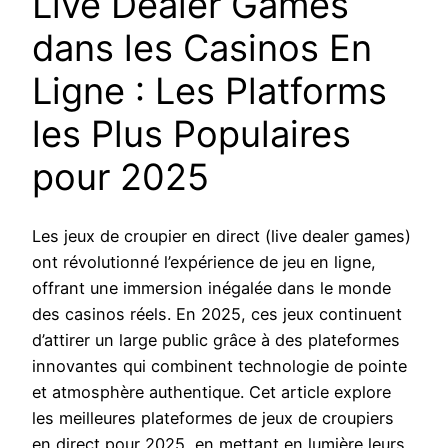
Live Dealer Games
dans les Casinos En
Ligne : Les Platforms
les Plus Populaires
pour 2025
Les jeux de croupier en direct (live dealer games)
ont révolutionné l’expérience de jeu en ligne,
offrant une immersion inégalée dans le monde
des casinos réels. En 2025, ces jeux continuent
d’attirer un large public grâce à des plateformes
innovantes qui combinent technologie de pointe
et atmosphère authentique. Cet article explore
les meilleures plateformes de jeux de croupiers
en direct pour 2025, en mettant en lumière leurs