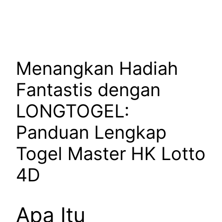
Menangkan Hadiah
Fantastis dengan
LONGTOGEL:
Panduan Lengkap
Togel Master HK Lotto
4D
Apa Itu