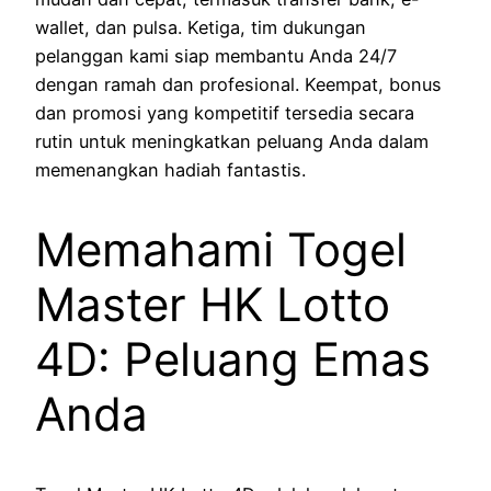
wallet, dan pulsa. Ketiga, tim dukungan
pelanggan kami siap membantu Anda 24/7
dengan ramah dan profesional. Keempat, bonus
dan promosi yang kompetitif tersedia secara
rutin untuk meningkatkan peluang Anda dalam
memenangkan hadiah fantastis.
Memahami Togel
Master HK Lotto
4D: Peluang Emas
Anda