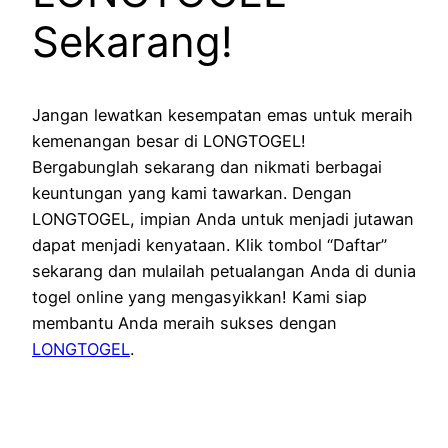
Sekarang!
Jangan lewatkan kesempatan emas untuk meraih
kemenangan besar di LONGTOGEL!
Bergabunglah sekarang dan nikmati berbagai
keuntungan yang kami tawarkan. Dengan
LONGTOGEL, impian Anda untuk menjadi jutawan
dapat menjadi kenyataan. Klik tombol “Daftar”
sekarang dan mulailah petualangan Anda di dunia
togel online yang mengasyikkan! Kami siap
membantu Anda meraih sukses dengan
LONGTOGEL
.