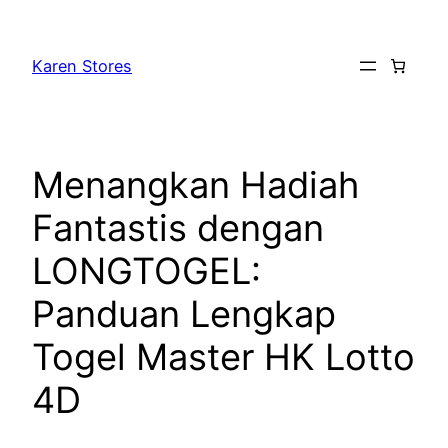
mostbet casino
mostbet
mosbet
мостбет казино
4rabet mirror
mosbet
Skip
to
Karen Stores
content
Menangkan Hadiah
Fantastis dengan
LONGTOGEL:
Panduan Lengkap
Togel Master HK Lotto
4D