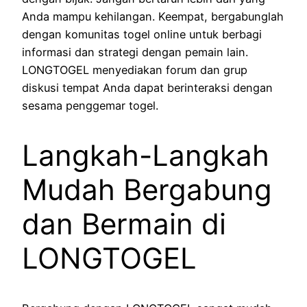
Anda mampu kehilangan. Keempat, bergabunglah
dengan komunitas togel online untuk berbagi
informasi dan strategi dengan pemain lain.
LONGTOGEL menyediakan forum dan grup
diskusi tempat Anda dapat berinteraksi dengan
sesama penggemar togel.
Langkah-Langkah
Mudah Bergabung
dan Bermain di
LONGTOGEL