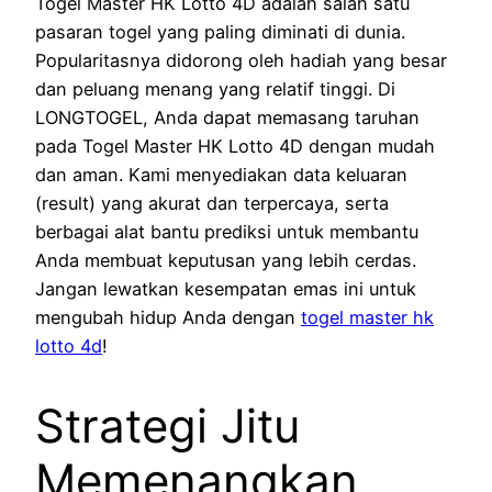
Togel Master HK Lotto 4D adalah salah satu
pasaran togel yang paling diminati di dunia.
Popularitasnya didorong oleh hadiah yang besar
dan peluang menang yang relatif tinggi. Di
LONGTOGEL, Anda dapat memasang taruhan
pada Togel Master HK Lotto 4D dengan mudah
dan aman. Kami menyediakan data keluaran
(result) yang akurat dan terpercaya, serta
berbagai alat bantu prediksi untuk membantu
Anda membuat keputusan yang lebih cerdas.
Jangan lewatkan kesempatan emas ini untuk
mengubah hidup Anda dengan
togel master hk
lotto 4d
!
Strategi Jitu
Memenangkan