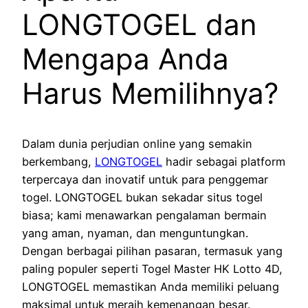
LONGTOGEL dan
Mengapa Anda
Harus Memilihnya?
Dalam dunia perjudian online yang semakin
berkembang,
LONGTOGEL
hadir sebagai platform
terpercaya dan inovatif untuk para penggemar
togel. LONGTOGEL bukan sekadar situs togel
biasa; kami menawarkan pengalaman bermain
yang aman, nyaman, dan menguntungkan.
Dengan berbagai pilihan pasaran, termasuk yang
paling populer seperti Togel Master HK Lotto 4D,
LONGTOGEL memastikan Anda memiliki peluang
maksimal untuk meraih kemenangan besar.