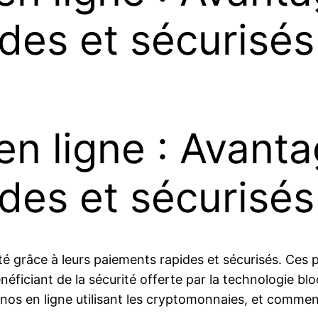
des et sécurisés
en ligne : Avant
des et sécurisés
é grâce à leurs paiements rapides et sécurisés. Ces 
énéficiant de la sécurité offerte par la technologie bl
nos en ligne utilisant les cryptomonnaies, et comment