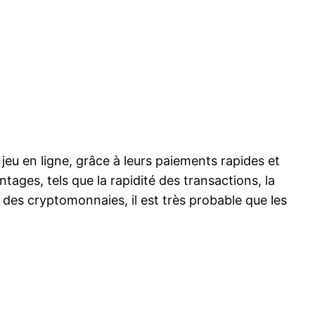
jeu en ligne, grâce à leurs paiements rapides et
ntages, tels que la rapidité des transactions, la
 des cryptomonnaies, il est très probable que les