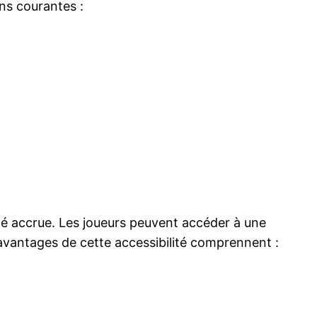
ns courantes :
lité accrue. Les joueurs peuvent accéder à une
 avantages de cette accessibilité comprennent :