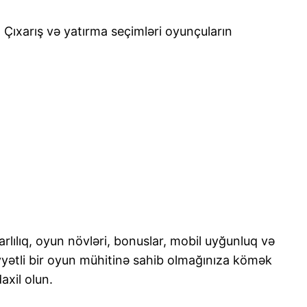
 Çıxarış və yatırma seçimləri oyunçuların
lılıq, oyun növləri, bonuslar, mobil uyğunluq və
yətli bir oyun mühitinə sahib olmağınıza kömək
axil olun.