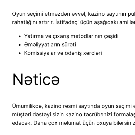
Oyun seçimi etməzdən əvvəl, kazino saytının pul 
rahatlığını artırır. İstifadəçi üçün aşağıdakı amil
Yatırma və çıxarış metodlarının çeşidi
Əməliyyatların sürəti
Komissiyalar və ödəniş xərcləri
Nəticə
Ümumilikdə, kazino rəsmi saytında oyun seçimi ed
müştəri dəstəyi sizin kazino təcrübənizi formal
edəcək. Daha çox məlumat üçün oxuya bilərsini