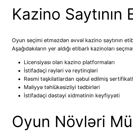
Kazino Saytının Et
Oyun seçimi etməzdən əvvəl kazino saytının etibar
Aşağıdakıların yer aldığı etibarlı kazinoları seçmə
Licensiyası olan kazino platformaları
İstifadəçi rəyləri və reytinqləri
Rəsmi təşkilatlardan qəbul edilmiş sertifikat
Maliyyə təhlükəsizliyi tədbirləri
İstifadəçi dəstəyi xidmətinin keyfiyyəti
Oyun Növləri Müxt