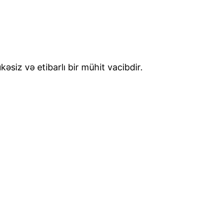
siz və etibarlı bir mühit vacibdir.