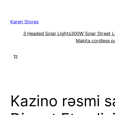
mostbet casino
mostbet
mosbet
мостбет казино
4rabet mirror
mosbet
Skip
to
content
Karen Stores
3 Headed Solar Lights
300W Solar Street L
Makita cordless p
Kazino rəsmi s