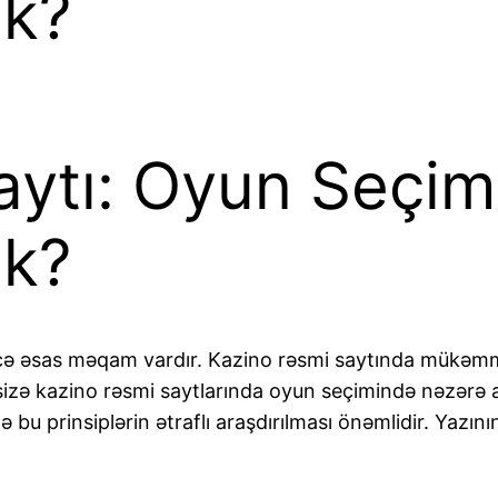
ik?
aytı: Oyun Seçim
ik?
çə əsas məqam vardır. Kazino rəsmi saytında mükəmmə
izə kazino rəsmi saytlarında oyun seçimində nəzərə al
 bu prinsiplərin ətraflı araşdırılması önəmlidir. Yazın