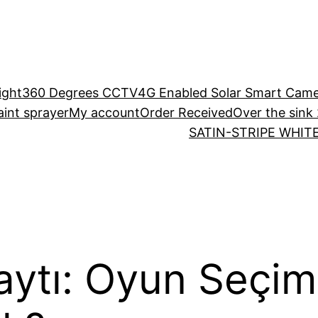
ight
360 Degrees CCTV
4G Enabled Solar Smart Cam
aint sprayer
My account
Order Received
Over the sink 
SATIN-STRIPE WHIT
aytı: Oyun Seçim