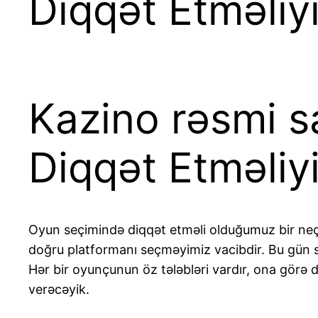
Diqqət Etməliy
Kazino rəsmi s
Diqqət Etməliy
Oyun seçimində diqqət etməli olduğumuz bir ne
doğru platformanı seçməyimiz vacibdir. Bu gün s
Hər bir oyunçunun öz tələbləri vardır, ona görə də
verəcəyik.