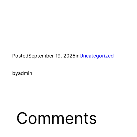
Posted
September 19, 2025
in
Uncategorized
by
admin
Comments