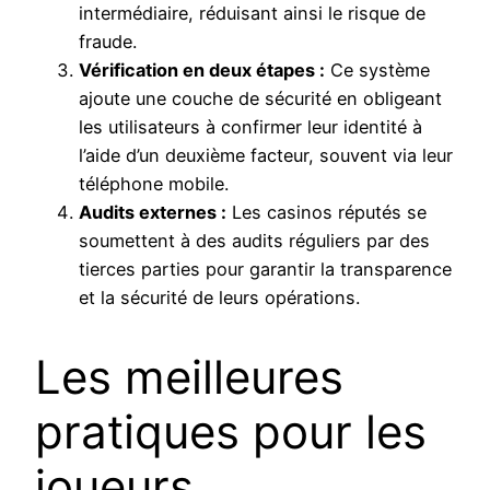
intermédiaire, réduisant ainsi le risque de
fraude.
Vérification en deux étapes :
Ce système
ajoute une couche de sécurité en obligeant
les utilisateurs à confirmer leur identité à
l’aide d’un deuxième facteur, souvent via leur
téléphone mobile.
Audits externes :
Les casinos réputés se
soumettent à des audits réguliers par des
tierces parties pour garantir la transparence
et la sécurité de leurs opérations.
Les meilleures
pratiques pour les
joueurs