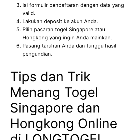
Isi formulir pendaftaran dengan data yang
valid.
Lakukan deposit ke akun Anda.
Pilih pasaran togel Singapore atau
Hongkong yang ingin Anda mainkan.
Pasang taruhan Anda dan tunggu hasil
pengundian.
Tips dan Trik
Menang Togel
Singapore dan
Hongkong Online
di LONGTOGEL