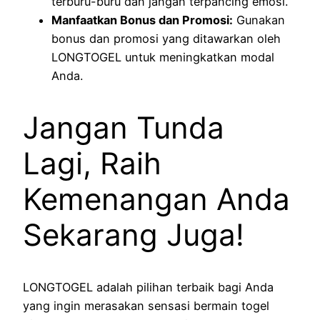
terburu-buru dan jangan terpancing emosi.
Manfaatkan Bonus dan Promosi:
Gunakan
bonus dan promosi yang ditawarkan oleh
LONGTOGEL untuk meningkatkan modal
Anda.
Jangan Tunda
Lagi, Raih
Kemenangan Anda
Sekarang Juga!
LONGTOGEL adalah pilihan terbaik bagi Anda
yang ingin merasakan sensasi bermain togel