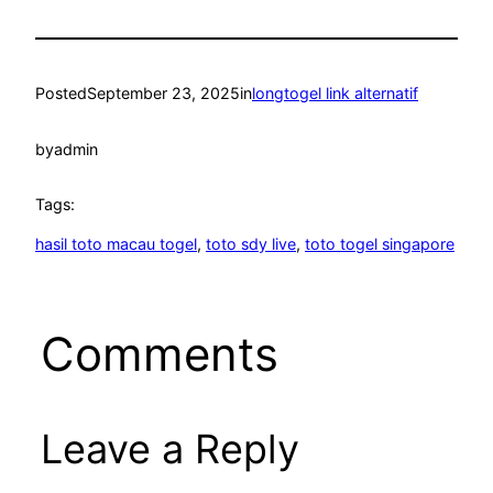
Posted
September 23, 2025
in
longtogel link alternatif
by
admin
Tags:
hasil toto macau togel
, 
toto sdy live
, 
toto togel singapore
Comments
Leave a Reply