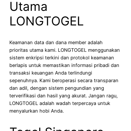
Utama
LONGTOGEL
Keamanan data dan dana member adalah
prioritas utama kami. LONGTOGEL menggunakan
sistem enkripsi terkini dan protokol keamanan
berlapis untuk memastikan informasi pribadi dan
transaksi keuangan Anda terlindungi
sepenuhnya. Kami beroperasi secara transparan
dan adil, dengan sistem pengundian yang
terverifikasi dan hasil yang akurat. Jangan ragu,
LONGTOGEL adalah wadah terpercaya untuk
menyalurkan hobi Anda.