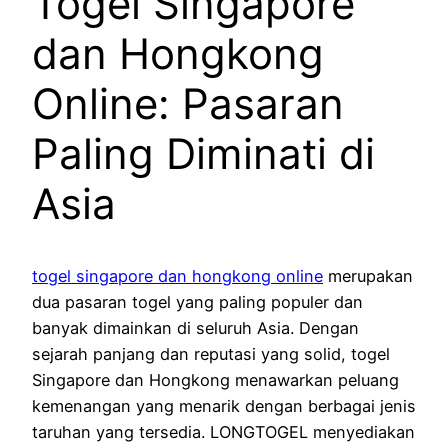
Togel Singapore
dan Hongkong
Online: Pasaran
Paling Diminati di
Asia
togel singapore dan hongkong online
merupakan
dua pasaran togel yang paling populer dan
banyak dimainkan di seluruh Asia. Dengan
sejarah panjang dan reputasi yang solid, togel
Singapore dan Hongkong menawarkan peluang
kemenangan yang menarik dengan berbagai jenis
taruhan yang tersedia. LONGTOGEL menyediakan