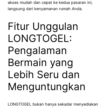
akses mudah dan cepat ke kedua pasaran ini,
langsung dari kenyamanan rumah Anda.
Fitur Unggulan
LONGTOGEL:
Pengalaman
Bermain yang
Lebih Seru dan
Menguntungkan
LONGTOGEL bukan hanya sekadar menyediakan