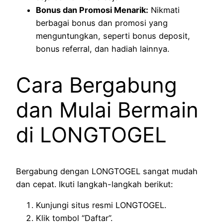
Bonus dan Promosi Menarik:
Nikmati
berbagai bonus dan promosi yang
menguntungkan, seperti bonus deposit,
bonus referral, dan hadiah lainnya.
Cara Bergabung
dan Mulai Bermain
di LONGTOGEL
Bergabung dengan LONGTOGEL sangat mudah
dan cepat. Ikuti langkah-langkah berikut:
Kunjungi situs resmi LONGTOGEL.
Klik tombol “Daftar”.