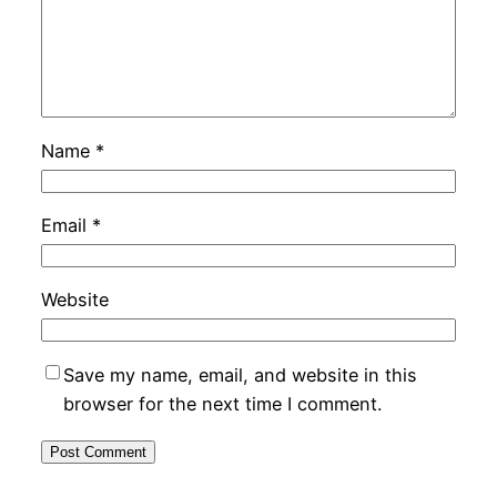
Name
*
Email
*
Website
Save my name, email, and website in this
browser for the next time I comment.