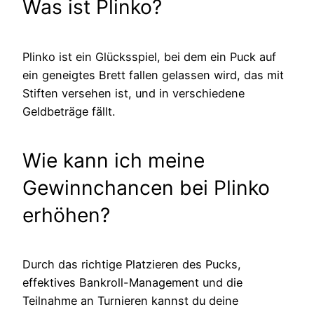
Was ist Plinko?
Plinko ist ein Glücksspiel, bei dem ein Puck auf
ein geneigtes Brett fallen gelassen wird, das mit
Stiften versehen ist, und in verschiedene
Geldbeträge fällt.
Wie kann ich meine
Gewinnchancen bei Plinko
erhöhen?
Durch das richtige Platzieren des Pucks,
effektives Bankroll-Management und die
Teilnahme an Turnieren kannst du deine